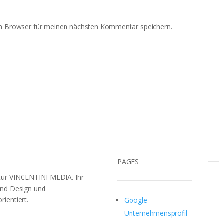
m Browser für meinen nächsten Kommentar speichern.
PAGES
ntur VINCENTINI MEDIA. Ihr
und Design und
ientiert.
Google
Unternehmensprofil