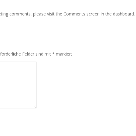
leting comments, please visit the Comments screen in the dashboard.
rforderliche Felder sind mit
*
markiert